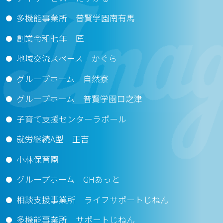
多機能事業所 普賢学園南有馬
創業令和七年 匠
地域交流スペース かぐら
グループホーム 自然寮
グループホーム 普賢学園口之津
子育て支援センターラポール
就労継続A型 正吉
小林保育園
グループホーム GHあっと
相談支援事業所 ライフサポートじねん
多機能事業所 サポートじねん