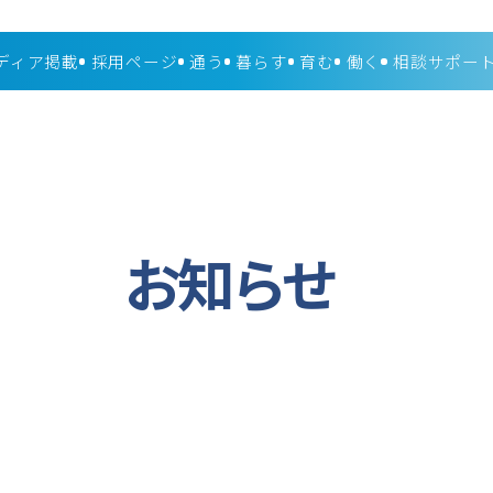
ディア掲載
採用ページ
通う
暮らす
育む
働く
相談サポー
お知らせ