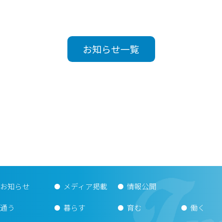
お知らせ一覧
お知らせ
メディア掲載
情報公開
通う
暮らす
育む
働く