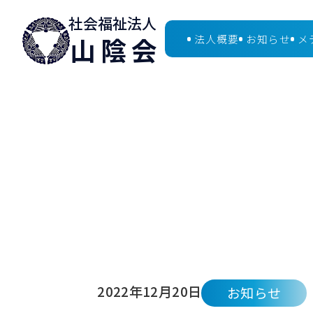
社会福祉法人
山陰会
法人概要
お知らせ
メ
2022年12月20日
お知らせ