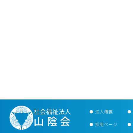
社会福祉法人
法人概要
山陰会
採用ページ